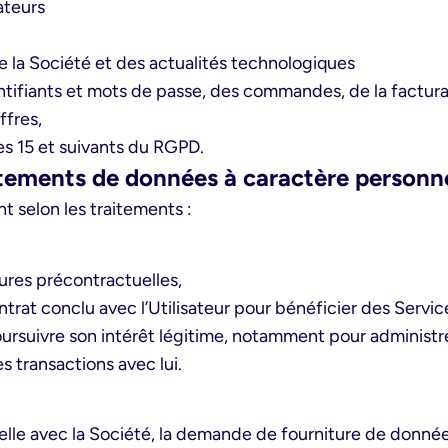
ateurs
la Société et des actualités technologiques
ntifiants et mots de passe, des commandes, de la factura
ffres,
es 15 et suivants du RGPD.
aitements de données à caractère personn
t selon les traitements :
ures précontractuelles,
ntrat conclu avec l’Utilisateur pour bénéficier des Servic
oursuivre son intérêt légitime, notamment pour administrer 
 transactions avec lui.
uelle avec la Société, la demande de fourniture de donné