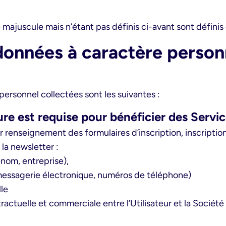
ajuscule mais n’étant pas définis ci-avant sont définis 
données à caractère personne
ersonnel collectées sont les suivantes :
ure est requise pour bénéficier des Servi
 renseignement des formulaires d’inscription, inscription
 la newsletter :
nom, entreprise),
essagerie électronique, numéros de téléphone)
lle
tractuelle et commerciale entre l’Utilisateur et la Socié