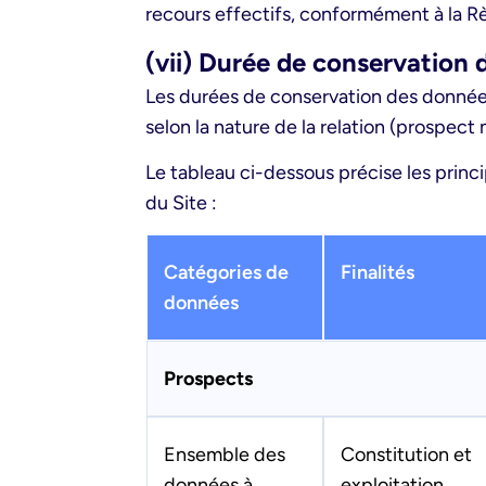
recours effectifs, conformément à la R
(vii) Durée de conservation
Les durées de conservation des données 
selon la nature de la relation (prospect 
Le tableau ci-dessous précise les princ
du Site :
Catégories de
Finalités
données
Prospects
Ensemble des
Constitution et
données à
exploitation