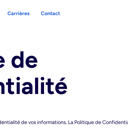
Carrières
Contact
e de
tialité
tialité de vos informations. La Politique de Confidentiali