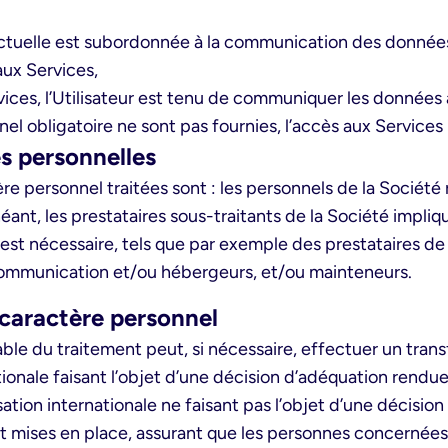
actuelle est subordonnée à la communication des données 
aux Services,
rvices, l’Utilisateur est tenu de communiquer les données
el obligatoire ne sont pas fournies, l’accès aux Services
s personnelles
re personnel traitées sont : les personnels de la Société
éant, les prestataires sous-traitants de la Société impliq
est nécessaire, tels que par exemple des prestataires de
 communication et/ou hébergeurs, et/ou mainteneurs.
 caractère personnel
sable du traitement peut, si nécessaire, effectuer un tra
ationale faisant l’objet d’une décision d’adéquation ren
ation internationale ne faisant pas l’objet d’une décision
ont mises en place, assurant que les personnes concernées