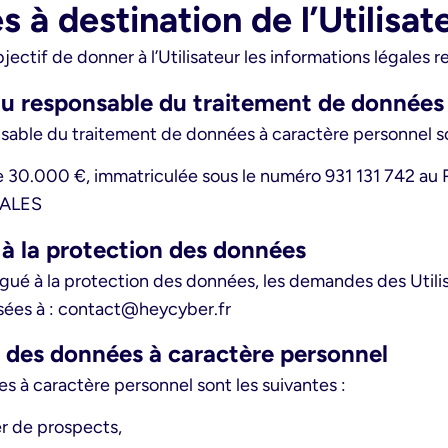
s à destination de l’Utilisat
bjectif de donner à l’Utilisateur les informations légales 
 du responsable du traitement de données
sable du traitement de données à caractère personnel so
 30.000 €, immatriculée sous le numéro 931 131 742 au 
 ALES
 à la protection des données
égué à la protection des données, les demandes des Util
ssées à : contact@heycyber.fr
ts des données à caractère personnel
es à caractère personnel sont les suivantes :
er de prospects,