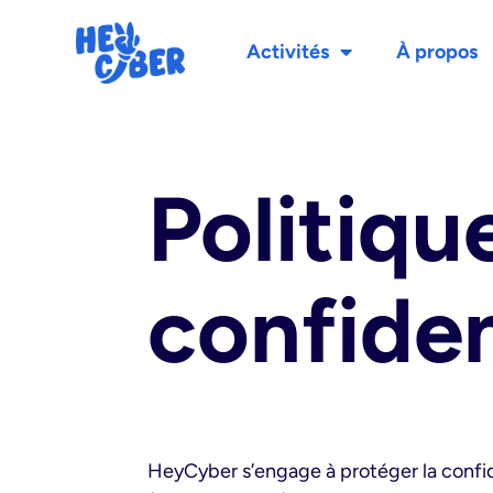
Activités
À propos
Politiqu
confiden
HeyCyber s’engage à protéger la confiden