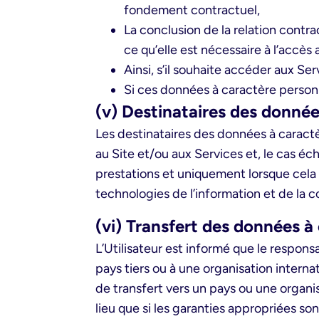
fondement contractuel,
La conclusion de la relation contr
ce qu’elle est nécessaire à l’accès 
Ainsi, s’il souhaite accéder aux Se
Si ces données à caractère personn
(v) Destinataires des donnée
Les destinataires des données à caractè
au Site et/ou aux Services et, le cas éch
prestations et uniquement lorsque cela 
technologies de l’information et de la
(vi) Transfert des données à
L’Utilisateur est informé que le respon
pays tiers ou à une organisation intern
de transfert vers un pays ou une organis
lieu que si les garanties appropriées s