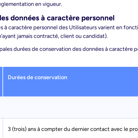
èglementation en vigueur.
 des données à caractère personnel
à caractère personnel des Utilisateurs varient en fonctio
n’ayant jamais contracté, client ou candidat).
ipales durées de conservation des données à caractère pe
Durées de conservation
3 (trois) ans à compter du dernier contact avec le pr