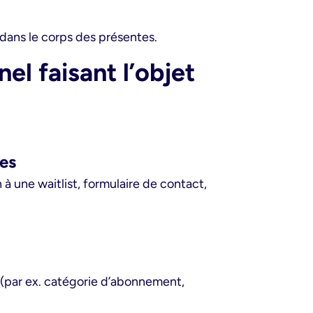
dans le corps des présentes.
l faisant l’objet
ces
 à une waitlist, formulaire de contact,
té (par ex. catégorie d’abonnement,