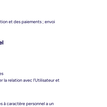
tion et des paiements ; envoi
el
es
la relation avec l’Utilisateur et
es à caractère personnel a un