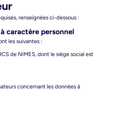
eur
requises, renseignées ci-dessous :
 à caractère personnel
nt les suivantes :
RCS de NIMES, dont le siège social est
isateurs concernant les données à